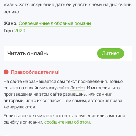
жизнь. Хотя искушение дать ей упасть к нему на дно очень
велико…
Жанр:
Современные любовные романы
Год:
2020
Читать онлайн
Литнет
Правообладателям!
На сайте
не
размещается сам текст произведения. Только
ссылка на онлайн читалку сайта
ЛитНет
. И мы верим, что
произведения на этом сайте размещены, или самими
авторами, или с их согласия. Тем самым, авторские права
не
нарушаются.
Если вы всё же считаете, что есть нарушение или заметили
ошибку в описании,
сообщите нам об этом
.