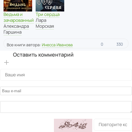
Ведьма и
Три сердца
зачарованный
Лара
Александра
Морская
Гаршина
0
330
Все книги автора:
Инесса Иванова
Оставить комментарий