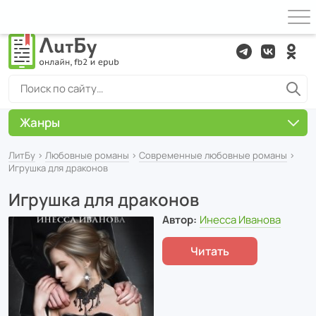
Жанры
ЛитБу
›
Любовные романы
›
Современные любовные романы
›
Игрушка для драконов
Игрушка для драконов
Автор:
Инесса Иванова
Читать