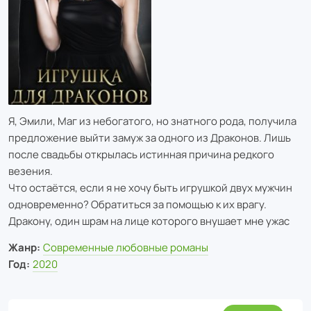
Я, Эмили, Маг из небогатого, но знатного рода, получила
предложение выйти замуж за одного из Драконов. Лишь
после свадьбы открылась истинная причина редкого
везения.
Что остаётся, если я не хочу быть игрушкой двух мужчин
одновременно? Обратиться за помощью к их врагу.
Дракону, один шрам на лице которого внушает мне ужас
Жанр:
Современные любовные романы
Год:
2020