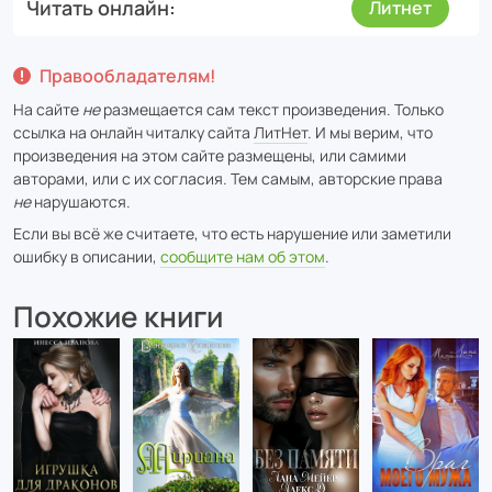
Читать онлайн
Литнет
Правообладателям!
На сайте
не
размещается сам текст произведения. Только
ссылка на онлайн читалку сайта
ЛитНет
. И мы верим, что
произведения на этом сайте размещены, или самими
авторами, или с их согласия. Тем самым, авторские права
не
нарушаются.
Если вы всё же считаете, что есть нарушение или заметили
ошибку в описании,
сообщите нам об этом
.
Похожие книги