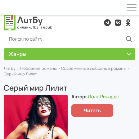
Жанры
ЛитБу
›
Любовные романы
›
Современные любовные романы
›
Серый мир Лилит
Серый мир Лилит
Автор:
Лола Ричардс
Читать