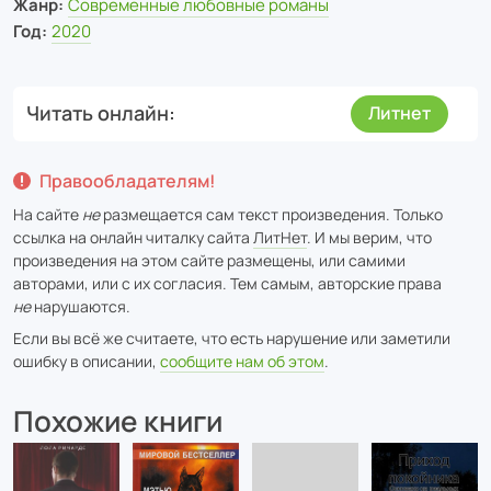
Жанр:
Современные любовные романы
Год:
2020
Читать онлайн
Литнет
Правообладателям!
На сайте
не
размещается сам текст произведения. Только
ссылка на онлайн читалку сайта
ЛитНет
. И мы верим, что
произведения на этом сайте размещены, или самими
авторами, или с их согласия. Тем самым, авторские права
не
нарушаются.
Если вы всё же считаете, что есть нарушение или заметили
ошибку в описании,
сообщите нам об этом
.
Похожие книги