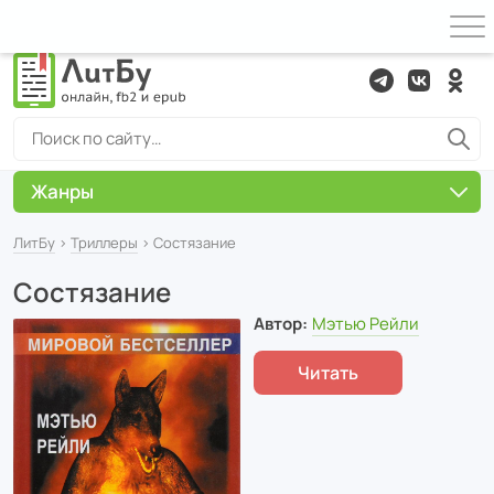
Жанры
ЛитБу
›
Триллеры
› Состязание
Состязание
Автор:
Мэтью Рейли
Читать