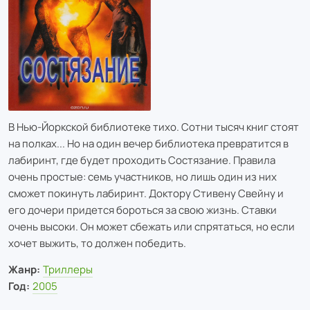
В Нью-Йоркской библиотеке тихо. Сотни тысяч книг стоят
на полках... Но на один вечер библиотека превратится в
лабиринт, где будет проходить Состязание. Правила
очень простые: семь участников, но лишь один из них
сможет покинуть лабиринт. Доктору Стивену Свейну и
его дочери придется бороться за свою жизнь. Ставки
очень высоки. Он может сбежать или спрятаться, но если
хочет выжить, то должен победить.
Жанр:
Триллеры
Год:
2005