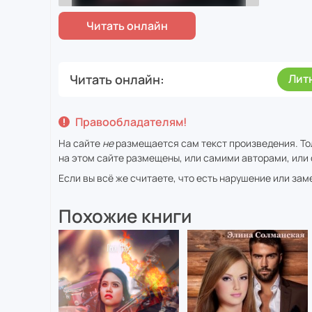
Читать онлайн
Лит
Правообладателям!
На сайте
не
размещается сам текст произведения. То
на этом сайте размещены, или самими авторами, или 
Если вы всё же считаете, что есть нарушение или за
Похожие книги