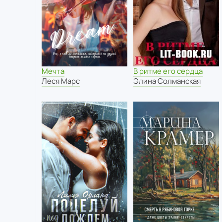
Мечта
В ритме его сердца
Леся Марс
Элина Солманская