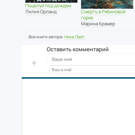
Поцелуй под дождем
Смерть в Рябиновой
Лилия Орланд
горке
Марина Крамер
Все книги автора:
Ника Лайт
Оставить комментарий