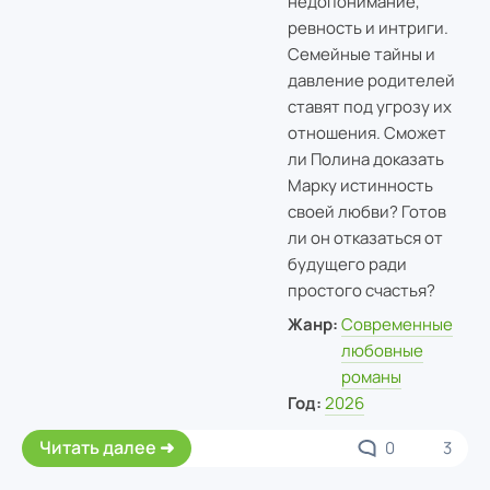
недопонимание,
ревность и интриги.
Семейные тайны и
давление родителей
ставят под угрозу их
отношения. Сможет
ли Полина доказать
Марку истинность
своей любви? Готов
ли он отказаться от
будущего ради
простого счастья?
Жанр:
Современные
любовные
романы
Год:
2026
Читать далее
0
3