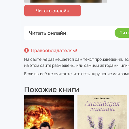
Читать онлайн
Лит
Правообладателям!
На сайте
не
размещается сам текст произведения. То
на этом сайте размещены, или самими авторами, или 
Если вы всё же считаете, что есть нарушение или за
Похожие книги