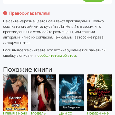
Правообладателям!
На сайте
не
размещается сам текст произведения. Только
ссылка на онлайн читалку сайта
ЛитНет
. И мы верим, что
произведения на этом сайте размещены, или самими
авторами, или с их согласия. Тем самым, авторские права
не
нарушаются.
Если вы всё же считаете, что есть нарушение или заметили
ошибку в описании,
сообщите нам об этом
.
Похожие книги
Пламя в ночи
Модель
Дым со
Подари мне