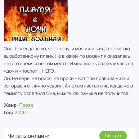
Она: Я всегда знаю, чего хочу, и моя жизнь идёт по чётко
выработанному плану. Но в какой-то момент я оказалась
не в то время и не том месте. И моя жизнь разделилась на
«до» и «после» … НЕГО.
Он: Не верь, не бойся, не проси – вот три правила жизни,
которые я отлично усвоил. А потом настал миг, когда мою
темноту ослепила Она, и жить как раньше не получится.
Жанр:
Проза
Год:
2020
Читать онлайн
Литнет