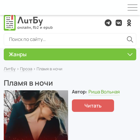
Жанры
ЛитБу
›
Проза
› Пламя в ночи
Пламя в ночи
Автор:
Риша Вольная
Читать