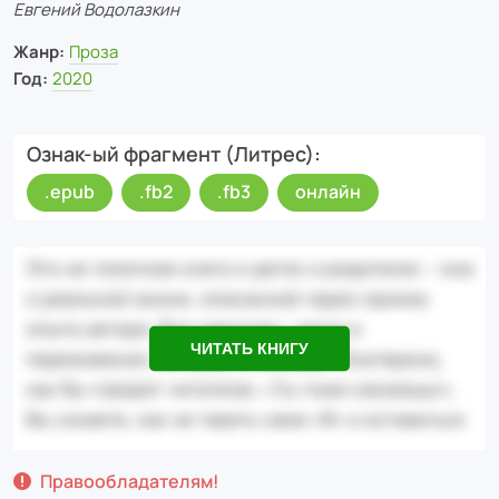
Евгений Водолазкин
Жанр:
Проза
Год:
2020
Ознак-ый фрагмент (Литрес)
.epub
.fb2
.fb3
онлайн
ЧИТАТЬ КНИГУ
Правообладателям!