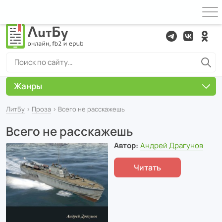
Жанры
ЛитБу
›
Проза
› Всего не расскажешь
Всего не расскажешь
Автор:
Андрей Драгунов
Читать