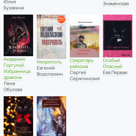
Юлия
Знаменская
Бузакина
Академия
Особый.
Секретарь
Микрополь
Горгулий.
Опасный
райкома
Евгений
Избранница
Ева Первая
Сергей
Водолазкин
дракона
Сержпинский
Лена
Обухова