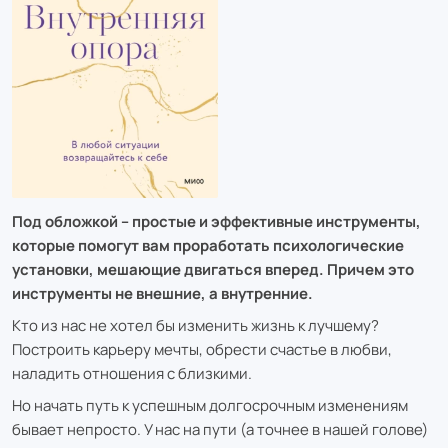
Под обложкой – простые и эффективные инструменты,
которые помогут вам проработать психологические
установки, мешающие двигаться вперед. Причем это
инструменты не внешние, а внутренние.
Кто из нас не хотел бы изменить жизнь к лучшему?
Построить карьеру мечты, обрести счастье в любви,
наладить отношения с близкими.
Но начать путь к успешным долгосрочным изменениям
бывает непросто. У нас на пути (а точнее в нашей голове)