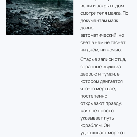
вещи и закрыть дом
смотрителя маяка. По
документам маяк
давно
автоматический, но
свет в нём не гаснет
ни днём, ни ночью.
Старые записи отца,
странные звуки за
дверью и туман, в
котором двигается
что-то мёртвое,
постепенно
открывают правду:
маяк не просто
указывает путь
кораблям. Он
удерживает море от