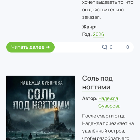
хочет выдавать то, что
он действительно
заказал.
Жанр:
Год:
2026
Читать далее
0
0
Соль под
ногтями
Автор:
Надежда
Суворова
После смерти отца
Надежда приезжает на
удалённый остров,
чтобы разобрать его