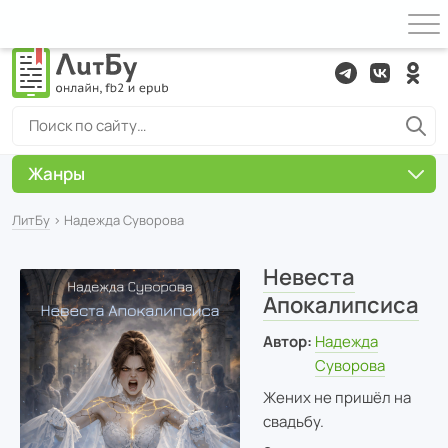
Жанры
ЛитБу
› Надежда Суворова
Невеста
Апокалипсиса
Автор:
Надежда
Суворова
Жених не пришёл на
свадьбу.