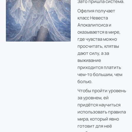
Зато пришла система.
Офелия получает
класс Невеста
Апокалипсиса и
оказывается в мире,
где чувства можно
просчитать, клятвы
дают силу, а за
выживание
приходится платить
чем-то большим, чем
болью.
Чтобы пройти уровень
за уровнем, ей
придётся научиться
использовать правила
мира, который явно
готовит для неё