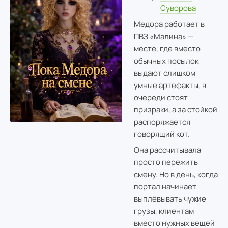
Суворова
Медора работает в
ПВЗ «Малина» —
месте, где вместо
обычных посылок
выдают слишком
умные артефакты, в
очереди стоят
призраки, а за стойкой
распоряжается
говорящий кот.
Она рассчитывала
просто пережить
смену. Но в день, когда
портал начинает
выплёвывать чужие
грузы, клиентам
вместо нужных вещей