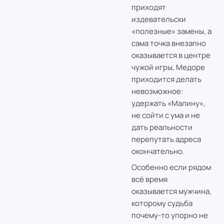
приходят
издевательски
«полезные» замены, а
сама точка внезапно
оказывается в центре
чужой игры, Медоре
приходится делать
невозможное:
удержать «Малину»,
не сойти с ума и не
дать реальности
перепутать адреса
окончательно.
Особенно если рядом
всё время
оказывается мужчина,
которому судьба
почему-то упорно не