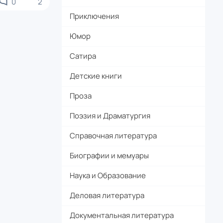
0
2
Приключения
Юмор
Сатира
Детские книги
Проза
Поэзия и Драматургия
Справочная литература
Биографии и мемуары
Наука и Образование
Деловая литература
Документальная литература