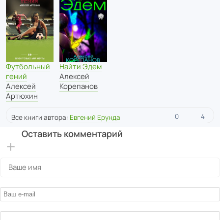
Футбольный
Найти Эдем
гений
Алексей
Алексей
Корепанов
Артюхин
0
4
Все книги автора:
Евгений Ерунда
Оставить комментарий