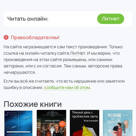
Читать онлайн
Литнет
Правообладателям!
На сайте
не
размещается сам текст произведения. Только
ссылка на онлайн читалку сайта
ЛитНет
. И мы верим, что
произведения на этом сайте размещены, или самими
авторами, или с их согласия. Тем самым, авторские права
не
нарушаются.
Если вы всё же считаете, что есть нарушение или заметили
ошибку в описании,
сообщите нам об этом
.
Похожие книги