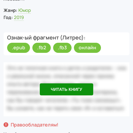
Жанр:
Юмор
Год:
2019
Ознак-ый фрагмент (Литрес)
.epub
.fb2
.fb3
онлайн
ЧИТАТЬ КНИГУ
Правообладателям!