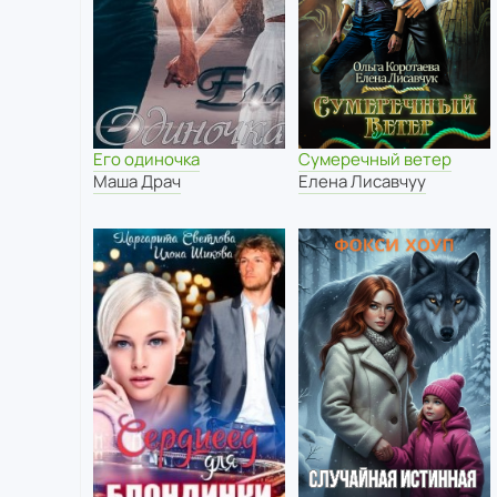
Его одиночка
Сумеречный ветер
Маша Драч
Елена Лисавчуу