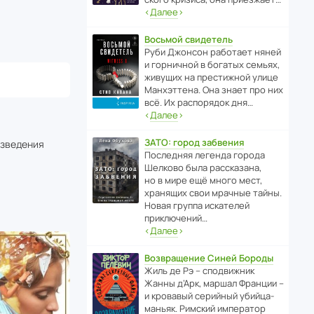
‹
Далее
›
Восьмой свидетель
Руби Джонсон рабо­тает няней
и горни­чной в богатых семьях,
живущих на прес­ти­жной улице
Манх­эт­тена. Она знает про них
всё. Их распо­рядок дня…
‹
Далее
›
ЗАТО: город забвения
изведения
После­дняя легенда города
Шелково была расска­зана,
но в мире ещё много мест,
хранящих свои мрачные тайны.
Новая группа иска­телей
приключений…
‹
Далее
›
Возвращение Синей Бороды
Жиль де Рэ – спод­ви­жник
Жанны д’Арк, маршал Франции –
и кровавый серийный убийца-
маньяк. Римский импе­ратор