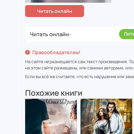
Читать онлайн
Лит
Правообладателям!
На сайте
не
размещается сам текст произведения. То
на этом сайте размещены, или самими авторами, или 
Если вы всё же считаете, что есть нарушение или за
Похожие книги