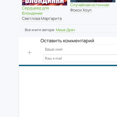
Случайная истинная
Сердцеед для
Фокси Хоуп
блондинки
Светлова Маргарита
Все книги автора:
Маша Драч
Оставить комментарий