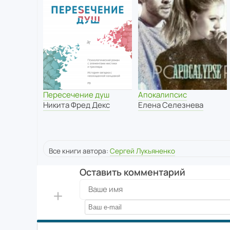
Апокалипсис
Пересечение душ
Елена Селезнева
Никита Фред Декс
Все книги автора:
Сергей Лукьяненко
Оставить комментарий