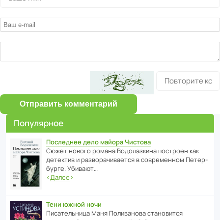
Отправить комментарий
Популярное
Последнее дело майора Чистова
Сюжет нового романа Водо­ла­з­кина пост­роен как
дете­ктив и разво­ра­чи­ва­ется в совре­менном Пете­р­
бурге. Убивают…
‹
Далее
›
Тени южной ночи
Писа­тель­ница Маня Поли­ва­нова стано­вится