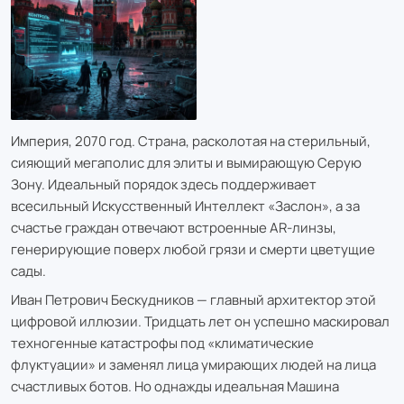
Империя, 2070 год. Страна, расколотая на стерильный,
сияющий мегаполис для элиты и вымирающую Серую
Зону. Идеальный порядок здесь поддерживает
всесильный Искусственный Интеллект «Заслон», а за
счастье граждан отвечают встроенные AR-линзы,
генерирующие поверх любой грязи и смерти цветущие
сады.
Иван Петрович Бескудников — главный архитектор этой
цифровой иллюзии. Тридцать лет он успешно маскировал
техногенные катастрофы под «климатические
флуктуации» и заменял лица умирающих людей на лица
счастливых ботов. Но однажды идеальная Машина