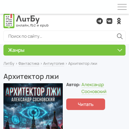
Жанры
ЛитБу
›
Фантастика
›
Антиутопия
› Архитектор лжи
Архитектор лжи
Автор:
Александр
Сосновский
Читать