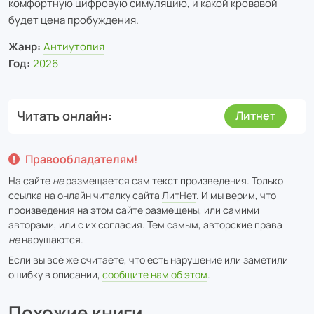
комфортную цифровую симуляцию, и какой кровавой
будет цена пробуждения.
Жанр:
Антиутопия
Год:
2026
Читать онлайн
Литнет
Правообладателям!
На сайте
не
размещается сам текст произведения. Только
ссылка на онлайн читалку сайта
ЛитНет
. И мы верим, что
произведения на этом сайте размещены, или самими
авторами, или с их согласия. Тем самым, авторские права
не
нарушаются.
Если вы всё же считаете, что есть нарушение или заметили
ошибку в описании,
сообщите нам об этом
.
Похожие книги