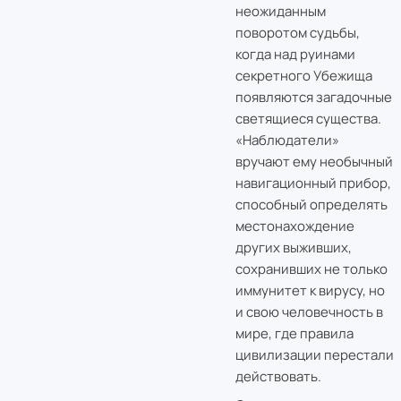
неожиданным
поворотом судьбы,
когда над руинами
секретного Убежища
появляются загадочные
светящиеся существа.
«Наблюдатели»
вручают ему необычный
навигационный прибор,
способный определять
местонахождение
других выживших,
сохранивших не только
иммунитет к вирусу, но
и свою человечность в
мире, где правила
цивилизации перестали
действовать.