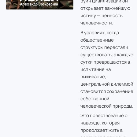
руин цивилизации он
открывает важнейшую
истину — ценность
человечности.
В условиях, когда
общественные
структуры перестали
существовать, а каждые
сутки превращаются в
испытание на
выживание,
центральной дилеммой
становится сохранение
собственной
человеческой природы.
Это повествование о
надежде, которая
продолжает жить в