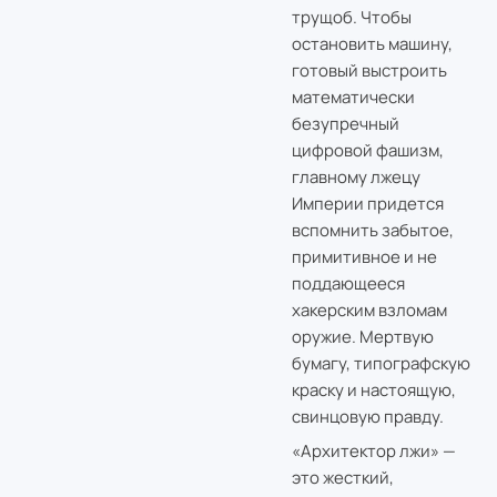
трущоб. Чтобы
остановить машину,
готовый выстроить
математически
безупречный
цифровой фашизм,
главному лжецу
Империи придется
вспомнить забытое,
примитивное и не
поддающееся
хакерским взломам
оружие. Мертвую
бумагу, типографскую
краску и настоящую,
свинцовую правду.
«Архитектор лжи» —
это жесткий,