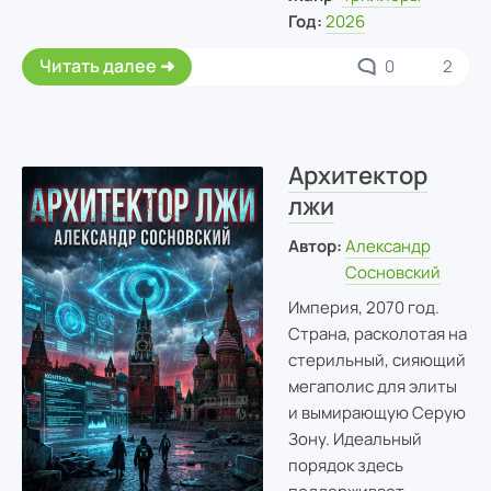
Год:
2026
Читать далее
0
2
Архитектор
лжи
Автор:
Александр
Сосновский
Империя, 2070 год.
Страна, расколотая на
стерильный, сияющий
мегаполис для элиты
и вымирающую Серую
Зону. Идеальный
порядок здесь