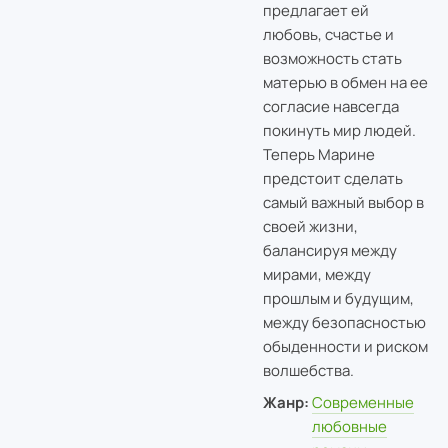
предлагает ей
любовь, счастье и
возможность стать
матерью в обмен на ее
согласие навсегда
покинуть мир людей.
Теперь Марине
предстоит сделать
самый важный выбор в
своей жизни,
балансируя между
мирами, между
прошлым и будущим,
между безопасностью
обыденности и риском
волшебства.
Жанр:
Современные
любовные