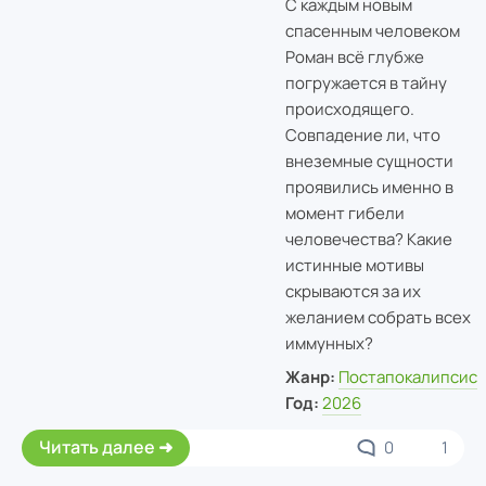
С каждым новым
спасенным человеком
Роман всё глубже
погружается в тайну
происходящего.
Совпадение ли, что
внеземные сущности
проявились именно в
момент гибели
человечества? Какие
истинные мотивы
скрываются за их
желанием собрать всех
иммунных?
Жанр:
Постапокалипсис
Год:
2026
Читать далее
0
1