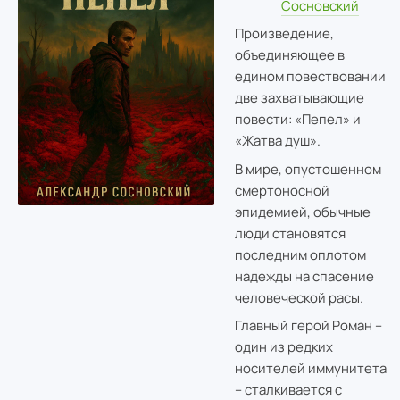
Сосновский
Произведение,
объединяющее в
едином повествовании
две захватывающие
повести: «Пепел» и
«Жатва душ».
В мире, опустошенном
смертоносной
эпидемией, обычные
люди становятся
последним оплотом
надежды на спасение
человеческой расы.
Главный герой Роман –
один из редких
носителей иммунитета
– сталкивается с