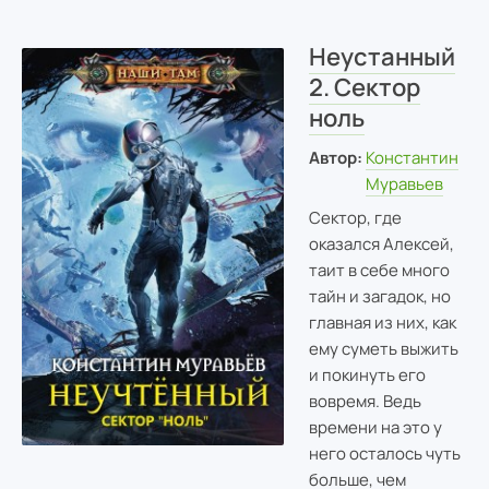
Неустанный
2. Сектор
ноль
Автор:
Константин
Муравьев
Сектор, где
оказался Алексей,
таит в себе много
тайн и загадок, но
главная из них, как
ему суметь выжить
и покинуть его
вовремя. Ведь
времени на это у
него осталось чуть
больше, чем