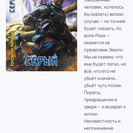
человек, хотелось
бы сказать) волею
случая — но точнее
будет сказать, по
воле Рока —
окажется за
пределами Земли.
Мы не скажем, что
ему будет легко, но
всё, что его не
убьёт сначала…
убьёт чуть позже.
Пираты,
превращение в
зверя — и возврат к
жизни.
Неизвестность и
непонимание.