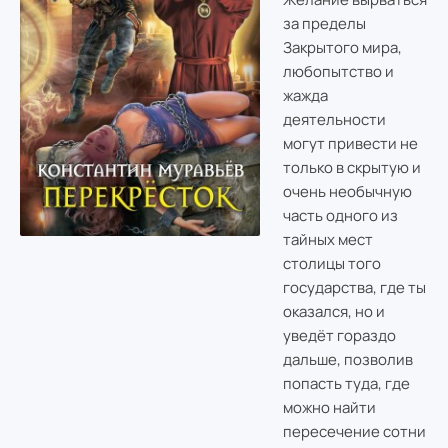
за пределы
Закрытого мира,
любопытство и
жажда
деятельности
могут привести не
только в скрытую и
очень необычную
часть одного из
тайных мест
столицы того
государства, где ты
оказался, но и
уведёт гораздо
дальше, позволив
попасть туда, где
можно найти
пересечение сотни