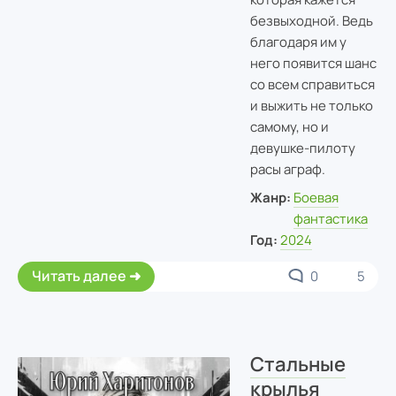
безвыходной. Ведь
благодаря им у
него появится шанс
со всем справиться
и выжить не только
самому, но и
девушке-пилоту
расы аграф.
Жанр:
Боевая
фантастика
Год:
2024
Читать далее
0
5
Стальные
крылья