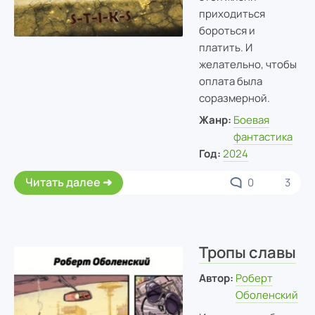
приходиться
бороться и
платить. И
желательно, чтобы
оплата была
соразмерной.
Жанр:
Боевая
фантастика
Год:
2024
Читать далее
0
3
Тропы славы
Автор:
Роберт
Оболенский