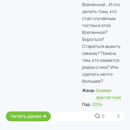
Вселенной… И что
делать тому, кто
стал случайным
гостем в этой
Вселенной?
Бороться?
Стараться выжить
самому? Помочь
тем, кто окажется
рядом с ним? Или
сделать нечто
большее?
Жанр:
Боевая
фантастика
Год:
2024
Читать далее
0
5