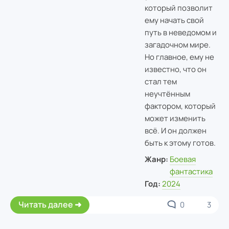
который позволит
ему начать свой
путь в неведомом и
загадочном мире.
Но главное, ему не
известно, что он
стал тем
неучтённым
фактором, который
может изменить
всё. И он должен
быть к этому готов.
Жанр:
Боевая
фантастика
Год:
2024
Читать далее
0
3