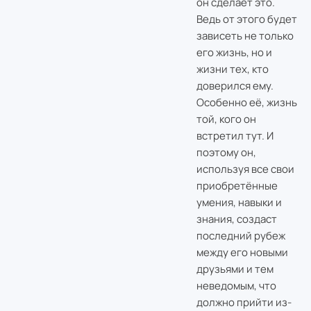
он сделает это.
Ведь от этого будет
зависеть не только
его жизнь, но и
жизни тех, кто
доверился ему.
Особенно её, жизнь
той, кого он
встретил тут. И
поэтому он,
используя все свои
приобретённые
умения, навыки и
знания, создаст
последний рубеж
между его новыми
друзьями и тем
неведомым, что
должно прийти из-