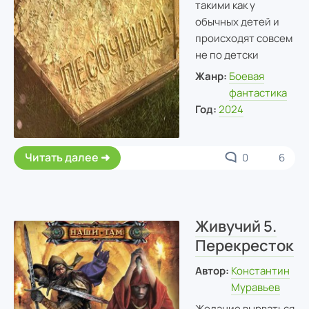
такими как у
обычных детей и
происходят совсем
не по детски
Жанр:
Боевая
фантастика
Год:
2024
Читать далее
0
6
Живучий 5.
Перекресток
Автор:
Константин
Муравьев
Желание вырваться