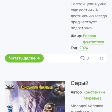
Но этой цели нужно
еще достичь. А
достижению всегда
предшествует
подготовка.
Жанр:
Боевая
фантастика
Год:
2024
Читать далее
0
13
Серый
Автор:
Константин
Муравьев
Молодой человек
(необычный