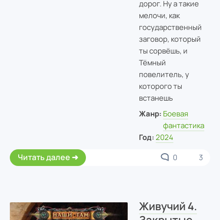
дорог. Ну а такие
мелочи, как
государственный
заговор, который
ты сорвёшь, и
Тёмный
повелитель, у
которого ты
встанешь
Жанр:
Боевая
фантастика
Год:
2024
Читать далее
0
3
Живучий 4.
Закрытые