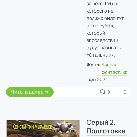
за него. Рубеж,
которого не
должно было тут
быть. Рубеж,
который
впоследствии
будут называть
«Стальным».
Жанр:
Боевая
фантастика
Год:
2024
Читать далее
0
9
Серый 2.
Подготовка