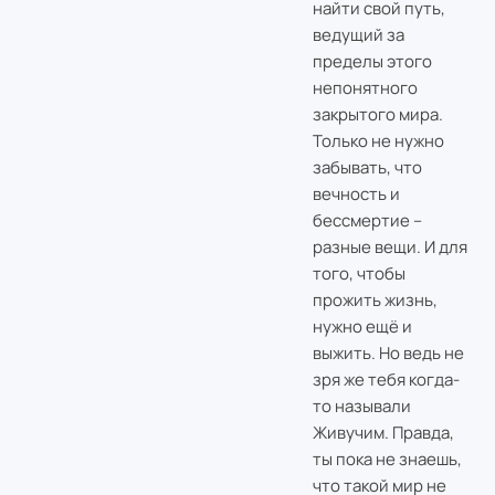
найти свой путь,
ведущий за
пределы этого
непонятного
закрытого мира.
Только не нужно
забывать, что
вечность и
бессмертие –
разные вещи. И для
того, чтобы
прожить жизнь,
нужно ещё и
выжить. Но ведь не
зря же тебя когда-
то называли
Живучим. Правда,
ты пока не знаешь,
что такой мир не