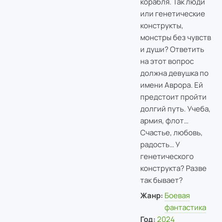
корабля. Так люди
или генетические
конструкты,
монстры без чувств
и души? Ответить
на этот вопрос
должна девушка по
имени Аврора. Ей
предстоит пройти
долгий путь. Учеба,
армия, флот…
Счастье, любовь,
радость… У
генетического
конструкта? Разве
так бывает?
Жанр:
Боевая
фантастика
Год:
2024