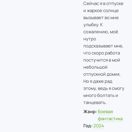
Сейчас я в отпуске
и жаркое солнце
вызывает во мне
улыбку. К
сожалению, моё
нутро
подсказывает мне,
что скоро работа
постучится в мой
небольшой
отпускной домик.
Но я даже рад
этому, ведь я смогу
много болтать и
танцевать.
Жанр:
Боевая
фантастика
Год:
2024