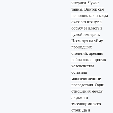
интриги. Чужие
тайны. Виктор сам
не понял, как и когда
оказался втянут в
борьбу за власть в
чужой империи.
Несмотря на уйму
прошедших
столетий, древняя
война локов против
человечества
оставила
многочисленные
последствия. Одни
отношения между
людьми и
змеелюдами чего
стоят. Да и