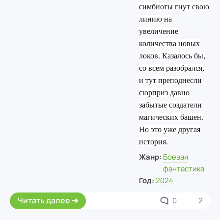
симбиоты гнут свою
линию на
увеличение
количества новых
локов. Казалось бы,
со всем разобрался,
и тут преподнесли
сюрприз давно
забытые создатели
магических башен.
Но это уже другая
история.
Жанр:
Боевая
фантастика
Год:
2024
Читать далее
0
2