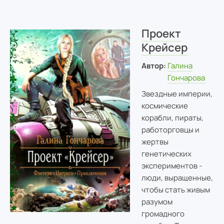
Проект
Крейсер
Автор:
Галина
Гончарова
Звездные империи,
космические
корабли, пираты,
работорговцы и
жертвы
генетических
экспериментов -
люди, выращенные,
чтобы стать живым
разумом
громадного