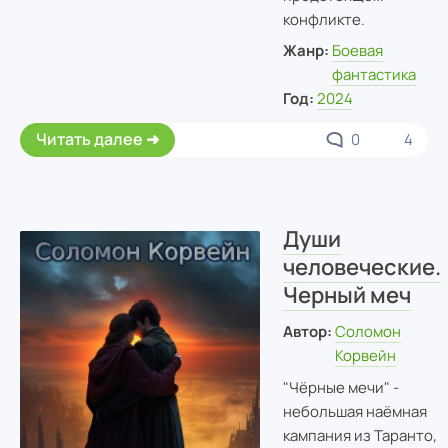
конфликте.
Жанр:
Боевая
фантастика
Год:
2024
Читать далее
0
4
Души
человеческие.
Черный меч
Автор:
Соломон
Корвейн
"Чёрные мечи" -
небольшая наёмная
кампания из Таранто,