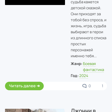
судьба кажется
детской сказкой.
Они приходят за
тобой без спроса, и
жизнь, игра, судьба
выбирают в герои
из длинного списка
простых
персонажей
именно тебя...
Жанр:
Боевая
фантастика
Год:
2024
Читать далее
0
1
Джонни в