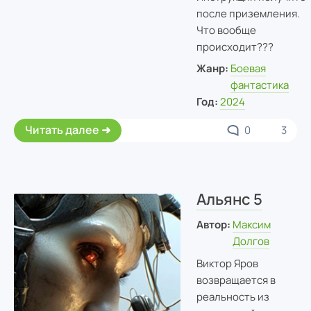
после приземления.
Что вообще
происходит???
Жанр:
Боевая
фантастика
Год:
2024
Читать далее
0
3
Альянс 5
Автор:
Максим
Долгов
Виктор Яров
возвращается в
реальность из