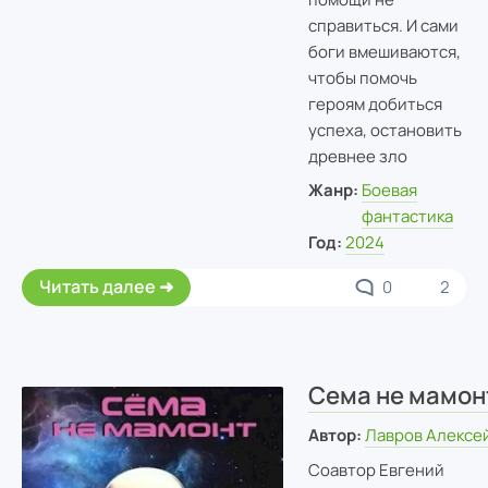
справиться. И сами
боги вмешиваются,
чтобы помочь
героям добиться
успеха, остановить
древнее зло
Жанр:
Боевая
фантастика
Год:
2024
Читать далее
0
2
Сема не мамон
Автор:
Лавров Алексе
Соавтор Евгений