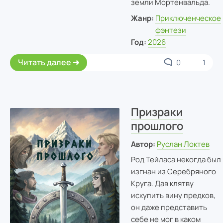
земли Мортенвальда.
Жанр:
Приключенческое
фэнтези
Год:
2026
Читать далее
0
1
Призраки
прошлого
Автор:
Руслан Локтев
Род Тейласа некогда был
изгнан из Серебряного
Круга. Дав клятву
искупить вину предков,
он даже представить
себе не мог в каком