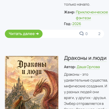
только начало.
Жанр:
Приключенческое
фэнтези
Год:
2026
Читать далее
0
2
Драконы и люди
Автор:
Даша Орлова
Драконы - это
удивительные существа,
мифические создания. И
у разных людей они
враги, у других - друзья.
Эмбер отправляется в