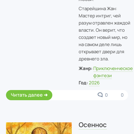
Старейшина Жан:
Мастер интриг, чей
разум отравлен жаждой
власти. Он верит, что
создает новый мир, но
на самом деле лишь
открывает двери для
древнего зла.
Жанр:
Приключенческое
фэнтези
Год:
2026
Читать далее
0
0
Осеннос