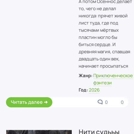
А потом Осеннос делает
то, чего не делал
никогда: прячет живой
лист туда, где под
тысячами мёртвых
пластин могло бы
биться сердце. И
древняя магия, спавшая
двадцать один век,
начинает просыпаться
Жанр:
Приключенческое
фэнтези
Год:
2026
Читать далее
0
0
Нити судььы