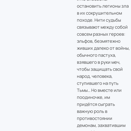
остановить легионы зла
в их сокрушительном
походе. Нити судьбы
связывают между собой
совсем разных героев:
эльфов, безмятежно
живших далеко от войны,
обычного пастуха,
взявшего в руки меч,
чтобы защищать свой
народ, человека,
ступившего на путь
Тьмы… Но вместе или
поодиночке, им
придётся сыграть
важную роль в
противостоянии
демонам, захватившим