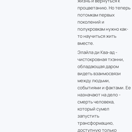
жизнь и вернуться к
процветанию. Но теперь
потомкам первых
поколений и
полукровкам нужно как-
то научиться жить
вместе.
Элайла ди Ква-ад -
чистокровная тхэнни,
обладающая даром
видеть взаимосвязи
между людьми,
событиями и фактами. Ее
назначают на дело -
смерть человека,
который сумел
запустить
трансформацию,
доступную только