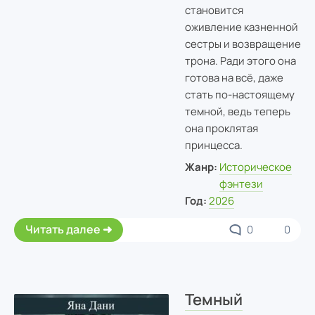
становится
оживление казненной
сестры и возвращение
трона. Ради этого она
готова на всё, даже
стать по-настоящему
темной, ведь теперь
она проклятая
принцесса.
Жанр:
Историческое
фэнтези
Год:
2026
Читать далее
0
0
Темный