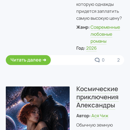
которую однажды
придется заплатить
самую высокую цену?
Жанр:
Современные
любовные
романы
Год:
2026
Читать далее
0
2
Космические
приключения
Александры
Автор:
Ася Чиж
Обычную земную