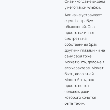
Она никогда не видела
у него такой улыбки.
Алина не устраивает
сцен. Не требует
объяснений. Она
просто начинает
смотреть на
собственный брак
другими глазами - и на
саму себя тоже.
Может быть, дело не в
его характере. Может
быть, дело в ней.
Может быть, она
просто не тот
человек, ради
которого хочется
быть таким.