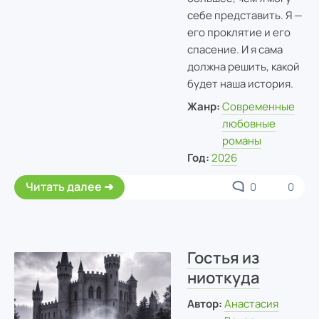
себе представить. Я —
его проклятие и его
спасение. И я сама
должна решить, какой
будет наша история.
Жанр:
Современные
любовные
романы
Год:
2026
Читать далее
0
0
Гостья из
ниоткуда
Автор:
Анастасия