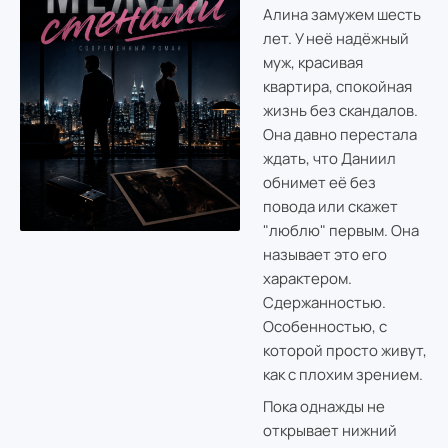
Алина замужем шесть
лет. У неё надёжный
муж, красивая
квартира, спокойная
жизнь без скандалов.
Она давно перестала
ждать, что Даниил
обнимет её без
повода или скажет
"люблю" первым. Она
называет это его
характером.
Сдержанностью.
Особенностью, с
которой просто живут,
как с плохим зрением.
Пока однажды не
открывает нижний