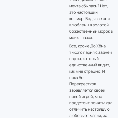
мечта сбылась? Нет,
это настоящий
кошмар. Ведь все они
влюблены в золотой
божественный морок в
моих глазах.
Все, кроме До Хёна —
тихого парня с задней
парты, который
единственный видит,
как мне страшно. И
пока Бог
Перекрестков
забавляется своей
новой игрой, мне
предстоит понять: как
отличить настоящую
любовь от магии, за