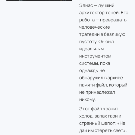
Элиас — лучший
архитектор теней. Его
работа — превращать
человеческие
трагедии в безликую
пустоту. Он был
идеальным
инструментом
системы, пока
однажды не
обнаружил в архиве
памяти файл, который
не принадлежал
никому.
Этот файл хранит
холод, запах гари и
странный шепот: «Не
дай им стереть свет».