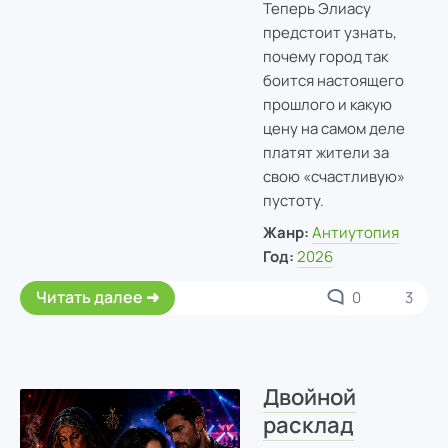
Теперь Элиасу
предстоит узнать,
почему город так
боится настоящего
прошлого и какую
цену на самом деле
платят жители за
свою «счастливую»
пустоту.
Жанр:
Антиутопия
Год:
2026
Читать далее
0
3
Двойной
расклад