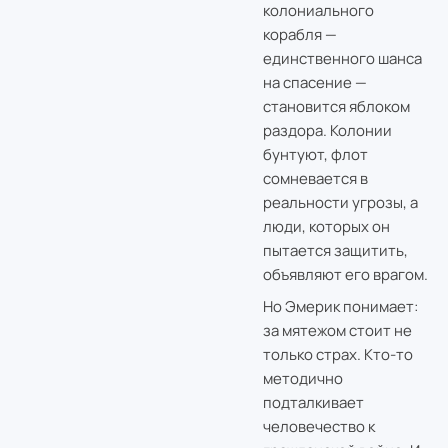
колониального
корабля —
единственного шанса
на спасение —
становится яблоком
раздора. Колонии
бунтуют, флот
сомневается в
реальности угрозы, а
люди, которых он
пытается защитить,
объявляют его врагом.
Но Эмерик понимает:
за мятежом стоит не
только страх. Кто-то
методично
подталкивает
человечество к