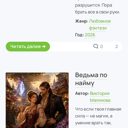
разрушится. Пора
брать все в свои руки.
Жанр:
Любовное
фэнтези
Год:
2026
Читать далее
0
2
Ведьма по
найму
Автор:
Виктория
Маликова
Что если твоя главная
сила — не магия, а
умение врать так,