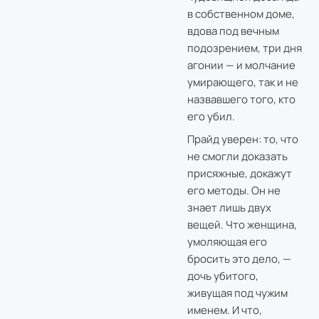
в собственном доме,
вдова под вечным
подозрением, три дня
агонии — и молчание
умирающего, так и не
назвавшего того, кто
его убил.
Прайд уверен: то, что
не смогли доказать
присяжные, докажут
его методы. Он не
знает лишь двух
вещей. Что женщина,
умоляющая его
бросить это дело, —
дочь убитого,
живущая под чужим
именем. И что,