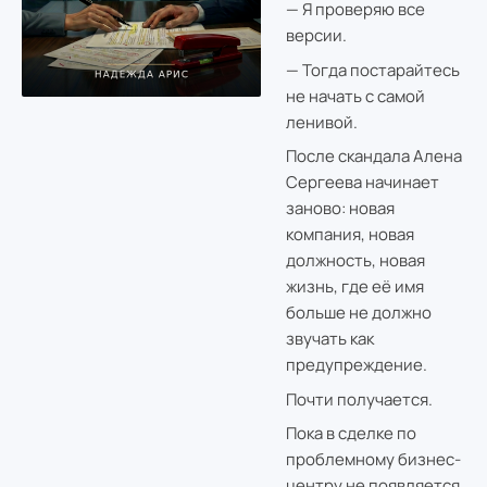
— Я проверяю все
версии.
— Тогда постарайтесь
не начать с самой
ленивой.
После скандала Алена
Сергеева начинает
заново: новая
компания, новая
должность, новая
жизнь, где её имя
больше не должно
звучать как
предупреждение.
Почти получается.
Пока в сделке по
проблемному бизнес-
центру не появляется