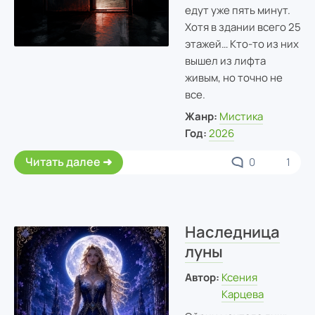
едут уже пять минут.
Хотя в здании всего 25
этажей… Кто-то из них
вышел из лифта
живым, но точно не
все.
Жанр:
Мистика
Год:
2026
Читать далее
0
1
Наследница
луны
Автор:
Ксения
Карцева