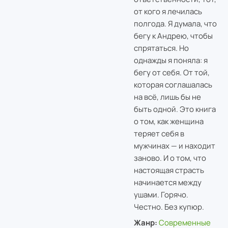
от кого я лечилась
полгода. Я думала, что
бегу к Андрею, чтобы
спрятаться. Но
однажды я поняла: я
бегу от себя. От той,
которая соглашалась
на всё, лишь бы не
быть одной. Это книга
о том, как женщина
теряет себя в
мужчинах — и находит
заново. И о том, что
настоящая страсть
начинается между
ушами. Горячо.
Честно. Без купюр.
Жанр:
Современные