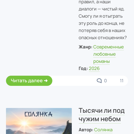
правил, а наши
диалоги — чистый яд.
Смогу ли я отыграть
эту роль до конца, не
потеряв себя в наших
опасных отношениях?
Жанр:
Современные
любовные
романы
Год:
2026
Читать далее
0
11
Тысячи ли под
чужим небом
Автор:
Солянка