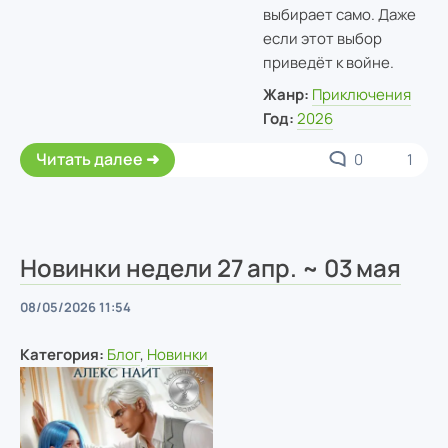
выбирает само. Даже
если этот выбор
приведёт к войне.
Жанр:
Приключения
Год:
2026
Читать далее
0
1
Новинки недели 27 апр. ~ 03 мая
08/05/2026 11:54
Категория:
Блог
,
Новинки