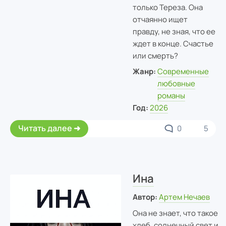
только Тереза. Она
отчаянно ищет
правду, не зная, что ее
ждет в конце. Счастье
или смерть?
Жанр:
Современные
любовные
романы
Год:
2026
Читать далее
0
5
Ина
Автор:
Артем Нечаев
Она не знает, что такое
хлеб, солнечный свет и