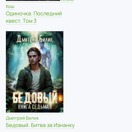
Кош
Одиночка. Последний
квест. Том 3
Дмитрий Билик
Бедовый. Битва за Изнанку