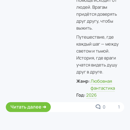
помощь исходит от
людей. Врагам
придётся доверять
друг другу, чтобы
выжить.
Путешествие, где
каждый шаг — между
светом и тьмой.
История, где враги
учатся видеть душу
друг в друге.
Жанр:
Любовная
фантастика
Год:
2026
Читать далее
0
1