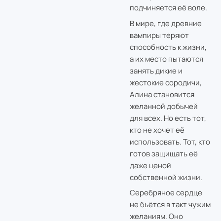
подчиняется её воле.
В мире, где древние
вампиры теряют
способность к жизни,
а их место пытаются
занять дикие и
жестокие сородичи,
Алина становится
желанной добычей
для всех. Но есть тот,
кто не хочет её
использовать. Тот, кто
готов защищать её
даже ценой
собственной жизни.
Серебряное сердце
не бьётся в такт чужим
желаниям. Оно