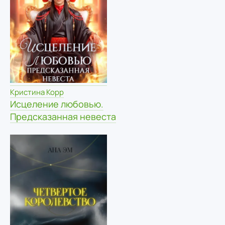
Кристина Корр
Исцеление любовью.
Предсказанная невеста