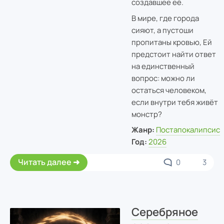
создавшее её.
В мире, где города
сияют, а пустоши
пропитаны кровью, Ей
предстоит найти ответ
на единственный
вопрос: можно ли
остаться человеком,
если внутри тебя живёт
монстр?
Жанр:
Постапокалипсис
Год:
2026
Читать далее
0
3
Серебряное