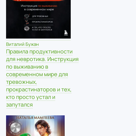
Виталий Бужан
Правила продуктивности
для невротика. Инструкция
по выживанию в
современном мире для
тревожных,
прокрастинаторов и тех,
кто просто устал и
запутался