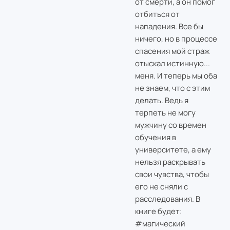
от смерти, а он помог
отбиться от
нападения. Все бы
ничего, но в процессе
спасения мой страж
отыскал истинную...
меня. И теперь мы оба
не знаем, что с этим
делать. Ведь я
терпеть не могу
мужчину со времен
обучения в
университете, а ему
нельзя раскрывать
свои чувства, чтобы
его не сняли с
расследования. В
книге будет:
#магический