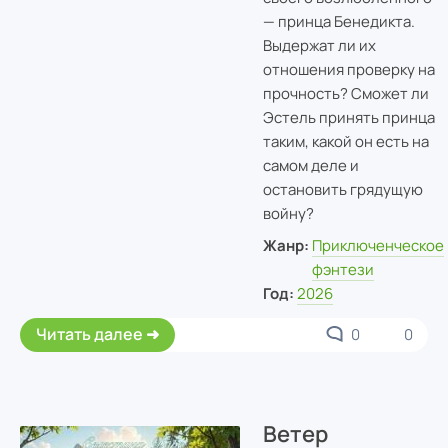
— принца Бенедикта.
Выдержат ли их
отношения проверку на
прочность? Сможет ли
Эстель принять принца
таким, какой он есть на
самом деле и
остановить грядущую
войну?
Жанр:
Приключенческое
фэнтези
Год:
2026
Читать далее
0
0
Ветер