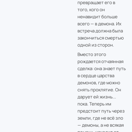
превращает его в
того, кого он
ненавидит больше
всего — в демона. Их
встреча должна была
закончиться смертью
одной из сторон.
Вместо этого
рождается отчаянная
сделка: она знает путь
в сердце царства
демонов, где можно
снять проклятие. Он
дарует ей жизнь...
пока. Теперь им
предстоит путь через
земли, где не всё зло
— демоны, а не всякая