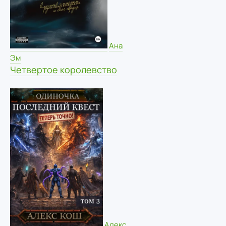
Ана
Эм
Четвертое королевство
Алекс