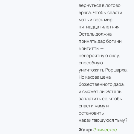
вернуться в логово
врага. Чтобы спасти
мать и весь мир,
пятнадцатилетняя
Эстель должна
принять дар богини
Бригитты —
невероятную силу,
способную
уничтожить Роршарха.
Но какова цена
божественного дара,
и сможет ли Эстель
заплатить ее, чтобы
спасти маму и
остановить
надвигающуюся тьму?
Жанр:
Эпическое